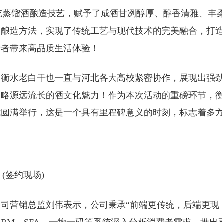
传统蒸馏酒酿造技艺，赋予了成酒甘冽醇厚、醇香清雅、丰
学酿造方法，实现了传统工艺与现代技术的完美融合，打
费者带来高品质生活体验！
，衡水老白干也一直与河北各大高校紧密协作，展现出强
领略源远流长的酒文化魅力！作为本次活动的重磅环节，
式圆满举行，这是一个具有里程碑意义的时刻，标志着多
(签约现场)
司营销总监刘伟表示，公司秉承“前端更传统，后端更现