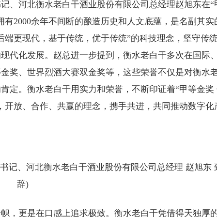
记、河北衡水老白干酒业股份有限公司总经理赵旭东在“
有2000余年不间断的酿造历史和人文底蕴，是名副其实
后端更现代，基于传统，优于传统”的科技理念，坚守传
的现代化发展。赵总进一步提到，衡水老白干多次在国际
等金奖、世界烈酒大赛双金奖等，这些荣誉不仅是对衡水
肯定。衡水老白干用实力和荣誉，不断印证着“甲等金奖 
，开放、合作、共赢的理念，携手共进，共同推动数字化
书记、河北衡水老白干酒业股份有限公司总经理 赵旭东 
辞)
一帜，更是在口感上追求极致。衡水老白干凭借得天独厚