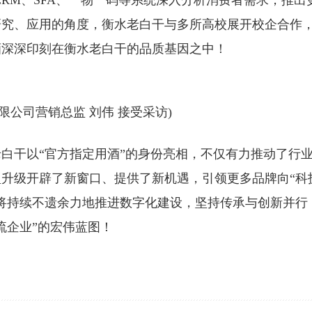
CRM、SFA、一物一码等系统深入分析消费者需求，推出
研究、应用的角度，衡水老白干与多所高校展开校企合作
酒深深印刻在衡水老白干的品质基因之中！
限公司营销总监 刘伟 接受采访)
老白干以“官方指定用酒”的身份亮相，不仅有力推动了行
升级开辟了新窗口、提供了新机遇，引领更多品牌向“科
将持续不遗余力地推进数字化建设，坚持传承与创新并行
流企业”的宏伟蓝图！