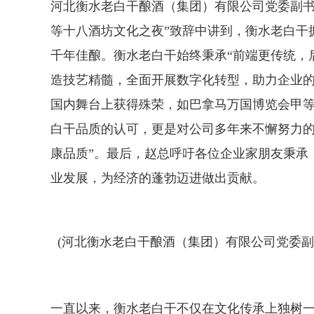
河北衡水老白干酿酒（集团）有限公司党委副书
等十八酒坊文化之夜”致辞中讲到，衡水老白干拥
千年佳酿。衡水老白干始终秉承“前端更传统，
造技艺精髓，全面开展数字化转型，助力企业
国内舞台上获得殊荣，如巴拿马万国博览会甲
白干品质的认可，更是对公司多年来不懈努力的
康品质”。最后，赵总呼吁各位企业家朋友秉承
业发展，为经济的蓬勃迈进做出贡献。
(河北衡水老白干酿酒（集团）有限公司党委副
一直以来，衡水老白干不仅在文化传承上独树