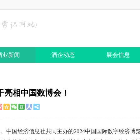
酒业新闻
酒企动态
展会信息
干亮相中国数博会！
会、中国经济信息社共同主办的2024中国国际数字经济博