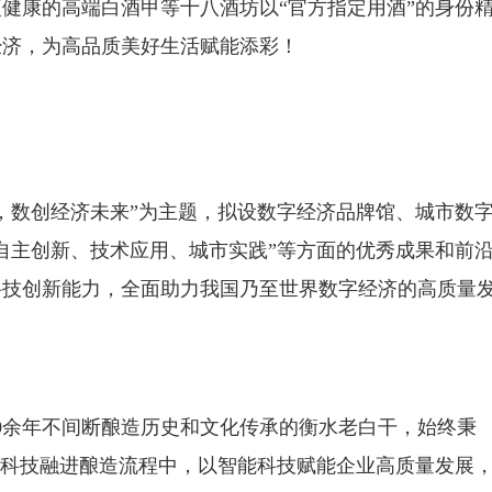
健康的高端白酒甲等十八酒坊以“官方指定用酒”的身份
经济，为高品质美好生活赋能添彩！
业，数创经济未来”为主题，拟设数字经济品牌馆、城市数
自主创新、技术应用、城市实践”等方面的优秀成果和前
科技创新能力，全面助力我国乃至世界数字经济的高质量
00余年不间断酿造历史和文化传承的衡水老白干，始终秉
化科技融进酿造流程中，以智能科技赋能企业高质量发展